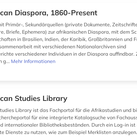
ican Diaspora, 1860-Present
t Primär-, Sekundärquellen (private Dokumente, Zeitschrift
e, Briefe, Ephemera) zur afrikanischen Diaspora, mit dem 
aften in Brasilien, Indien, der Karibik, Großbritannien und F
sammenarbeit mit verschiedenen Nationalarchiven sind
richte verschiedener Individuen in der Diaspora auffindbar.
 g...
Mehr Informationen
ican Studies Library
tudies Library ist das Fachportal für die Afrikastudien und bi
chercheportal für eine integrierte Katalogsuche von Fachaus
d internationaler Bibliotheksbeständen. Durch ein Log-in ist
te Dienste zu nutzen, wie zum Beispiel Merklisten anzulegen.