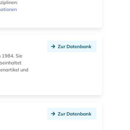
ziplinen:
mationen
Zur Datenbank
n 1984. Sie
 beinhaltet
tenartikel und
Zur Datenbank