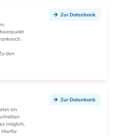
Zur Datenbank
en,
Schwerpunkt
rankreich.
 Zu den
Zur Datenbank
etet ein
schnitten
 es möglich,
 Hierfür