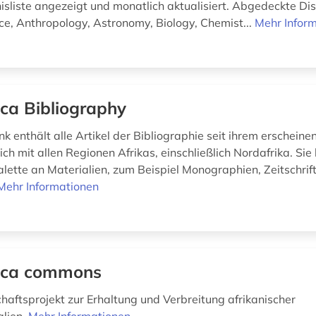
isliste angezeigt und monatlich aktualisiert. Abgedeckte Dis
ce, Anthropology, Astronomy, Biology, Chemist...
Mehr Infor
ica Bibliography
 enthält alle Artikel der Bibliographie seit ihrem erscheine
ich mit allen Regionen Afrikas, einschließlich Nordafrika. Sie
alette an Materialien, zum Beispiel Monographien, Zeitschrif
Mehr Informationen
ica commons
haftsprojekt zur Erhaltung und Verbreitung afrikanischer