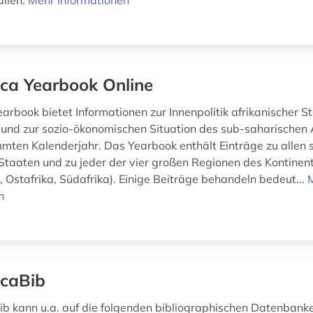
alien.
Mehr Informationen
ica Yearbook Online
arbook bietet Informationen zur Innenpolitik afrikanischer S
 und zur sozio-ökonomischen Situation des sub-saharischen A
mten Kalenderjahr. Das Yearbook enthält Einträge zu allen 
Staaten und zu jeder der vier großen Regionen des Kontinent
, Ostafrika, Südafrika). Einige Beiträge behandeln bedeut...
n
icaBib
ib kann u.a. auf die folgenden bibliographischen Datenbank