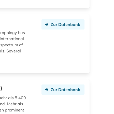
Zur Datenbank
thropology has
international
 spectrum of
als. Several
)
Zur Datenbank
mehr als 8.400
nd. Mehr als
den prominent