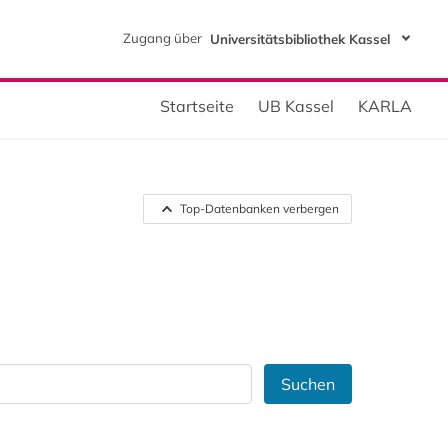
Zugang über
Universitätsbibliothek Kassel
Startseite
UB Kassel
KARLA
Top-Datenbanken verbergen
Suchen