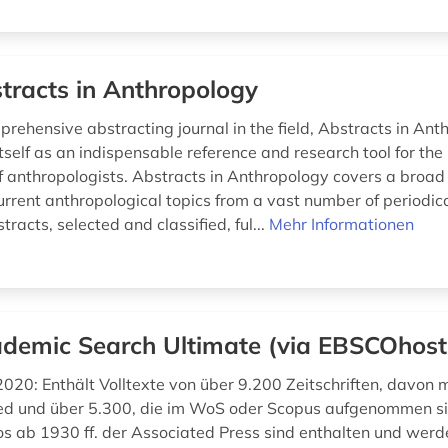
tracts in Anthropology
prehensive abstracting journal in the field, Abstracts in An
tself as an indispensable reference and research tool for the 
 anthropologists. Abstracts in Anthropology covers a broad
current anthropological topics from a vast number of periodic
racts, selected and classified, ful...
Mehr Informationen
demic Search Ultimate (via EBSCOhost
020: Enthält Volltexte von über 9.200 Zeitschriften, davon 
d und über 5.300, die im WoS oder Scopus aufgenommen si
s ab 1930 ff. der Associated Press sind enthalten und wer