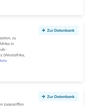
Zur Datenbank
taaten, zu
frika in
sub-
s (Westafrika,
Mehr
Zur Datenbank
en zugegriffen