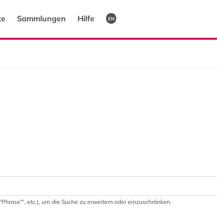
te
Sammlungen
Hilfe
EN
 '"Phrase"', etc.), um die Suche zu erweitern oder einzuschränken.