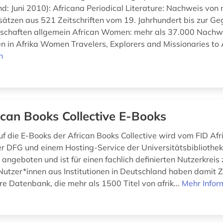
d: Juni 2010): Africana Periodical Literature: Nachweis von 
ätzen aus 521 Zeitschriften vom 19. Jahrhundert bis zur G
nschaften allgemein African Women: mehr als 37.000 Nach
 in Afrika Women Travelers, Explorers and Missionaries to A
n
ican Books Collective E-Books
uf die E-Books der African Books Collective wird vom FID Afr
r DFG und einem Hosting-Service der Universitätsbibliothek 
angeboten und ist für einen fachlich definierten Nutzerkreis
Nutzer*innen aus Institutionen in Deutschland haben damit Zu
e Datenbank, die mehr als 1500 Titel von afrik...
Mehr Infor