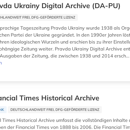
vda Ukrainy Digital Archive (DA-PU)
HLANDWEIT FREI, DFG-GEFÖRDERTE LIZENZ
sprachige Tageszeitung Pravda Ukrainy wurde 1938 als Org
hen Partei der Ukraine gegründet. In den 1990er Jahren löst
hren ideologischen Wurzeln und erschien bis zu ihrer Einstel
abhängige Zeitung weiter. Pravda Ukrainy Digital Archive en
Ausgaben der Zeitung, die zwischen 1938 und 2014 ersch..
n
ancial Times Historical Archive
NK
DEUTSCHLANDWEIT FREI, DFG-GEFÖRDERTE LIZENZ
 Times Historical Archive umfasst die vollständigen Inhalte a
n der Financial Times von 1888 bis 2006. Die Financial Time