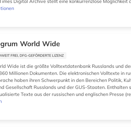
imes Digital Archive stellt eine konkurrenzlose Möglichkeit da
tionen
egrum World Wide
EIT FREI, DFG-GEFÖRDERTE LIZENZ
ld Wide ist die größte Volltextdatenbank Russlands und de
 360 Millionen Dokumenten. Die elektronischen Volltexte in ru
prache haben ihren Schwerpunkt in den Bereichen Politik, Kul
nd Gesellschaft Russlands und der GUS-Staaten. Enthalten s
ualisierte Texte aus der russischen und englischen Presse (re
n