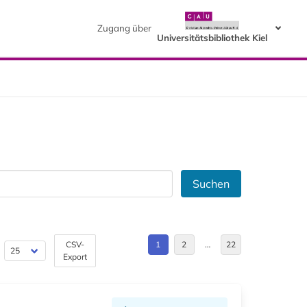
Zugang über
Universitätsbibliothek Kiel
Suchen
CSV-
1
2
…
22
Export