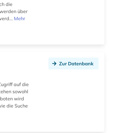
ch die
 werden über
werd...
Mehr
Zur Datenbank
ugriff auf die
stehen sowohl
eboten wird
wie die Suche