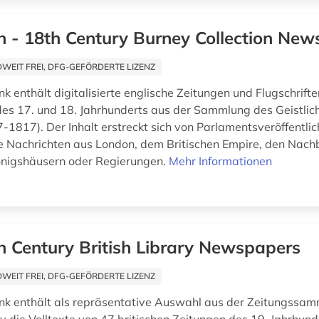
h - 18th Century Burney Collection Ne
EIT FREI, DFG-GEFÖRDERTE LIZENZ
k enthält digitalisierte englische Zeitungen und Flugschrift
 des 17. und 18. Jahrhunderts aus der Sammlung des Geistlic
-1817). Der Inhalt erstreckt sich von Parlamentsveröffentli
e Nachrichten aus London, dem Britischen Empire, den Nach
önigshäusern oder Regierungen.
Mehr Informationen
h Century British Library Newspapers
EIT FREI, DFG-GEFÖRDERTE LIZENZ
k enthält als repräsentative Auswahl aus der Zeitungssam