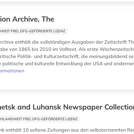
ion Archive, The
EIT FREI, DFG-GEFÖRDERTE LIZENZ
rchive enthält die vollständigen Ausgaben der Zeitschrift T
abe von 1865 bis 2010 im Volltext. Als erste Wochenzeitschri
ritische Politik- und Kulturzeitschrift, die meinungsbildend sei
 politische und kulturelle Entwicklung der USA und andernor
formationen
etsk and Luhansk Newspaper Collectio
HLANDWEIT FREI, DFG-GEFÖRDERTE LIZENZ
k enthält 10 seltene Zeitungen aus den selbsternannten R