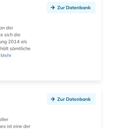
Zur Datenbank
an der
e sich die
lung 2014 als
thält sämtliche
.
Mehr
Zur Datenbank
ller
s ist eine der