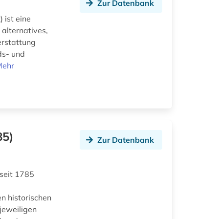
Zur Datenbank
 ist eine
alternatives,
erstattung
nds- und
Mehr
85)
Zur Datenbank
 seit 1785
n historischen
jeweiligen