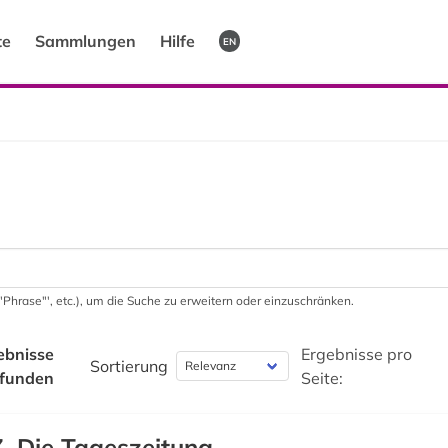
te
Sammlungen
Hilfe
EN
 '"Phrase"', etc.), um die Suche zu erweitern oder einzuschränken.
ebnisse
Ergebnisse pro
Sortierung
funden
Seite:
. Die Tageszeitung