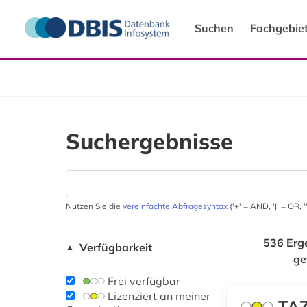
Suchen
Fachgebie
Suchergebnisse
Nutzen Sie die
vereinfachte Abfragesyntax
('+' = AND, '|' = OR,
536 Erg
Verfügbarkeit
▲
ge
Frei verfügbar
Lizenziert an meiner
TAZ