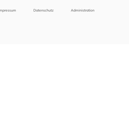
Impressum
Datenschutz
Administration