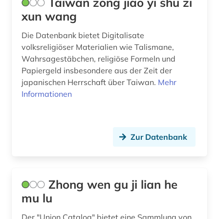
Taiwan zong jiao yi shu zi
xun wang
Die Datenbank bietet Digitalisate
volksreligiöser Materialien wie Talismane,
Wahrsagestäbchen, religiöse Formeln und
Papiergeld insbesondere aus der Zeit der
japanischen Herrschaft über Taiwan.
Mehr
Informationen
Zur Datenbank
Zhong wen gu ji lian he
mu lu
Der "Union Catalog" bietet eine Sammlung von