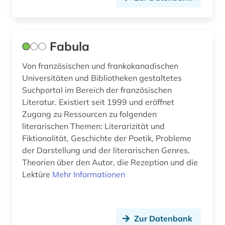
zeitschriften (2)
zeitschriftenaufsatz (1)
Fabula
zeitung (2)
Von französischen und frankokanadischen
übersetzung (2)
Universitäten und Bibliotheken gestaltetes
übersetzungswissenschaft (4)
Suchportal im Bereich der französischen
Literatur. Existiert seit 1999 und eröffnet
Zugang zu Ressourcen zu folgenden
literarischen Themen: Literarizität und
Fiktionalität, Geschichte der Poetik, Probleme
der Darstellung und der literarischen Genres,
Theorien über den Autor, die Rezeption und die
Lektüre
Mehr Informationen
Zur Datenbank