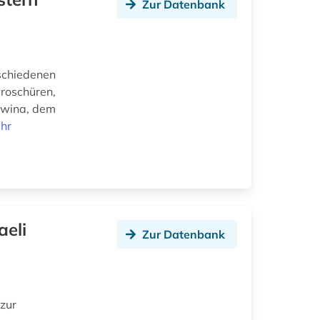
Zur Datenbank
schiedenen
Broschüren,
owina, dem
hr
aeli
Zur Datenbank
zur