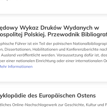
zędowy Wykaz Druków Wydanych w
spolitej Polskiej. Przewodnik Bibliogra
phische Führer ist ein Teil der polnischen Nationalbibliogra
, Dissertationen, Habilitationen und Konferenzberichte nach,
 Ausland veröffentlicht werden. Voraussetzung dafür ist, das
er einer nationalen Einrichtung oder einer internationalen O
ehr Informationen
yklopädie des Europäischen Ostens
liches Online-Nachschlagewerk zur Geschichte, Kultur und Po