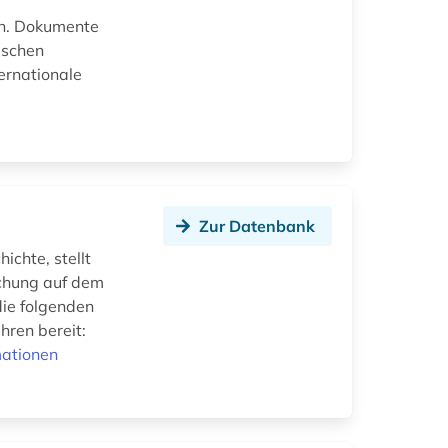
en. Dokumente
ischen
ernationale
Zur Datenbank
ichte, stellt
schung auf dem
ie folgenden
hren bereit:
mationen