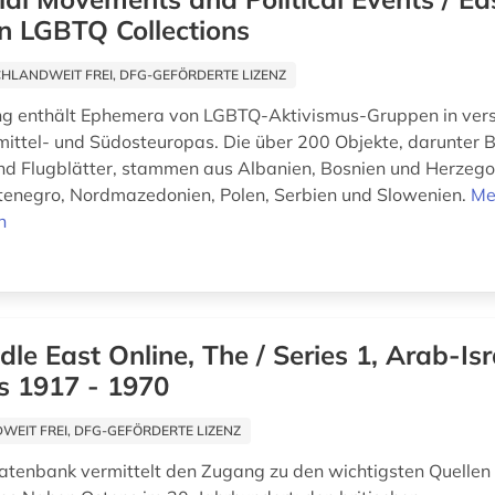
n LGBTQ Collections
HLANDWEIT FREI, DFG-GEFÖRDERTE LIZENZ
g enthält Ephemera von LGBTQ-Aktivismus-Gruppen in ver
ittel- und Südosteuropas. Die über 200 Objekte, darunter 
und Flugblätter, stammen aus Albanien, Bosnien und Herzeg
enegro, Nordmazedonien, Polen, Serbien und Slowenien.
Me
n
dle East Online, The / Series 1, Arab-Isr
s 1917 - 1970
EIT FREI, DFG-GEFÖRDERTE LIZENZ
atenbank vermittelt den Zugang zu den wichtigsten Quellen 