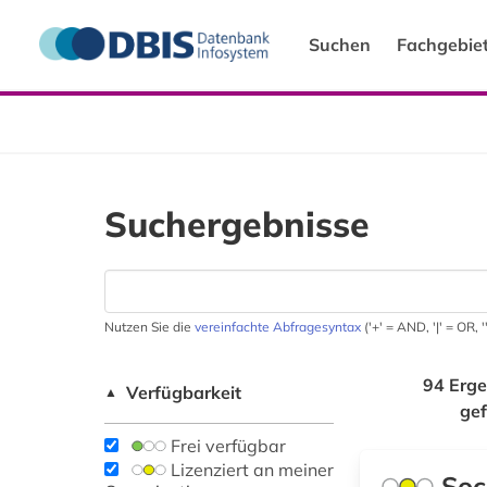
Suchen
Fachgebie
Suchergebnisse
Nutzen Sie die
vereinfachte Abfragesyntax
('+' = AND, '|' = OR,
94 Erge
Verfügbarkeit
▲
ge
Frei verfügbar
Lizenziert an meiner
Soc