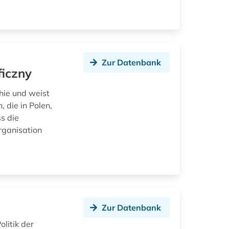
Zur Datenbank
ficzny
phie und weist
 die in Polen,
s die
rganisation
Zur Datenbank
litik der