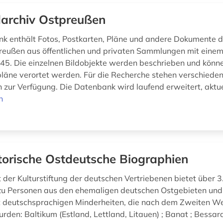
darchiv Ostpreußen
k enthält Fotos, Postkarten, Pläne und andere Dokumente 
reußen aus öffentlichen und privaten Sammlungen mit einem 
45. Die einzelnen Bildobjekte werden beschrieben und könne
läne verortet werden. Für die Recherche stehen verschiede
 zur Verfügung. Die Datenbank wird laufend erweitert, aktuel
n
torische Ostdeutsche Biographien
der Kulturstiftung der deutschen Vertriebenen bietet über 
u Personen aus den ehemaligen deutschen Ostgebieten und
 deutschsprachigen Minderheiten, die nach dem Zweiten We
rden: Baltikum (Estland, Lettland, Litauen) ; Banat ; Bessar