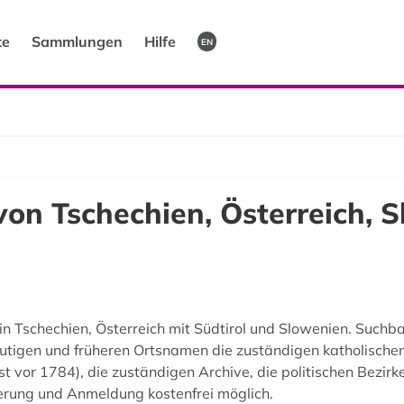
te
Sammlungen
Hilfe
EN
von Tschechien, Österreich, 
in Tschechien, Österreich mit Südtirol und Slowenien. Suchbar
tigen und früheren Ortsnamen die zuständigen katholische
t vor 1784), die zuständigen Archive, die politischen Bezir
erung und Anmeldung kostenfrei möglich.