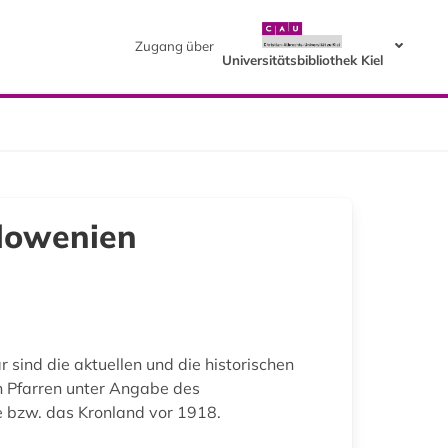
Zugang über
Universitätsbibliothek Kiel
Slowenien
 sind die aktuellen und die historischen
n Pfarren unter Angabe des
ke bzw. das Kronland vor 1918.