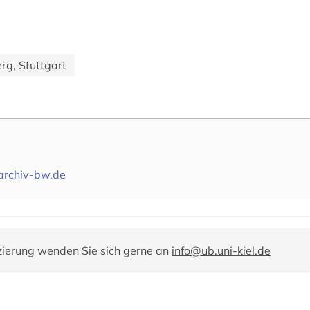
g, Stuttgart
archiv-bw.de
zierung wenden Sie sich gerne an
info@ub.uni-kiel.de