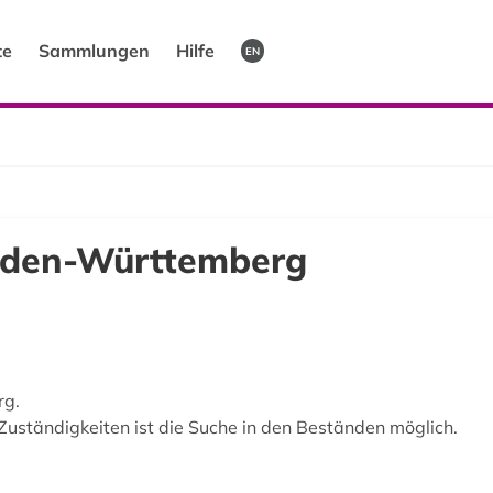
te
Sammlungen
Hilfe
EN
aden-Württemberg
rg.
uständigkeiten ist die Suche in den Beständen möglich.