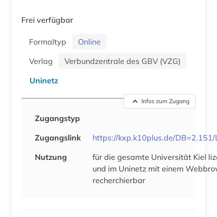
Frei verfügbar
Formaltyp
Online
Verlag
Verbundzentrale des GBV (VZG)
Uninetz
Infos zum Zugang
Zugangstyp
Zugangslink
https://kxp.k10plus.de/DB=2.15
Nutzung
für die gesamte Universität Kiel liz
und im Uninetz mit einem Webbro
recherchierbar