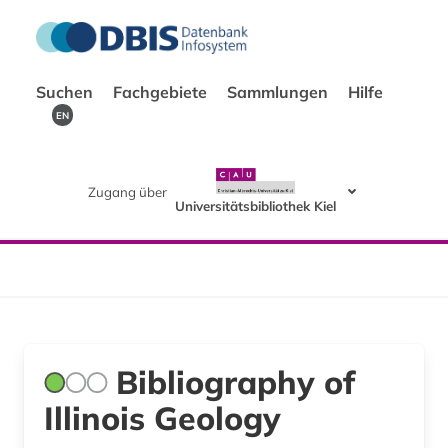
Suchen
Fachgebiete
Sammlungen
Hilfe
EN
Zugang über
Universitätsbibliothek Kiel
Bibliography of
Illinois Geology