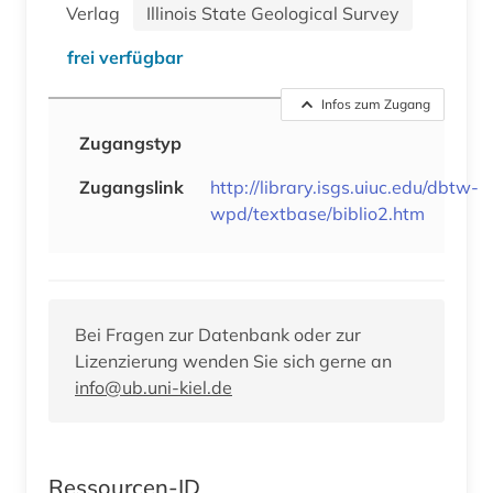
Verlag
Illinois State Geological Survey
frei verfügbar
Infos zum Zugang
Zugangstyp
Zugangslink
http://library.isgs.uiuc.edu/dbtw-
wpd/textbase/biblio2.htm
Bei Fragen zur Datenbank oder zur
Lizenzierung wenden Sie sich gerne an
info@ub.uni-kiel.de
Ressourcen-ID