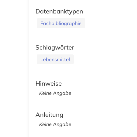
Datenbanktypen
Fachbibliographie
Schlagwörter
Lebensmittel
Hinweise
Keine Angabe
Anleitung
Keine Angabe