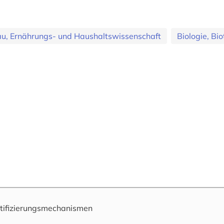
au, Ernährungs- und Haushaltswissenschaft
Biologie, Bi
tifizierungsmechanismen