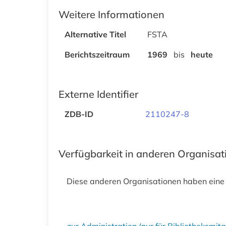
Weitere Informationen
Alternative Titel
FSTA
Berichtszeitraum
1969
bis
heute
Externe Identifier
ZDB-ID
2110247-8
Verfügbarkeit in anderen Organisa
Diese anderen Organisationen haben eine
zur Administration (nur für Bibliotheksmi