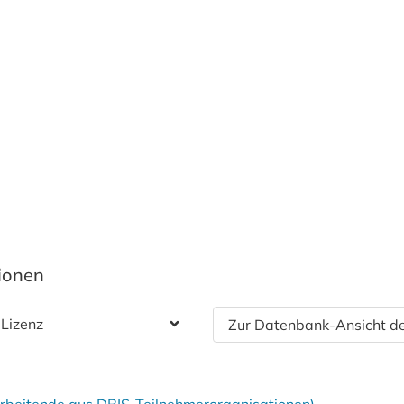
tionen
 Lizenz
Zur Datenbank-Ansicht de
tarbeitende aus DBIS-Teilnehmerorganisationen)