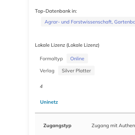
Top-Datenbank in:
Agrar- und Forstwissenschaft, Gartenb
Lokale Lizenz
(Lokale Lizenz)
Formaltyp
Online
Verlag
Silver Platter
4
Uninetz
Zugangstyp
Zugang mit Authen