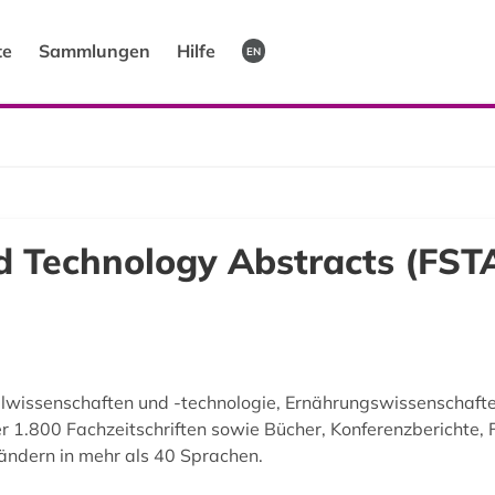
te
Sammlungen
Hilfe
EN
d Technology Abstracts (FST
lwissenschaften und -technologie, Ernährungswissenschaft
1.800 Fachzeitschriften sowie Bücher, Konferenzberichte, F
ändern in mehr als 40 Sprachen.