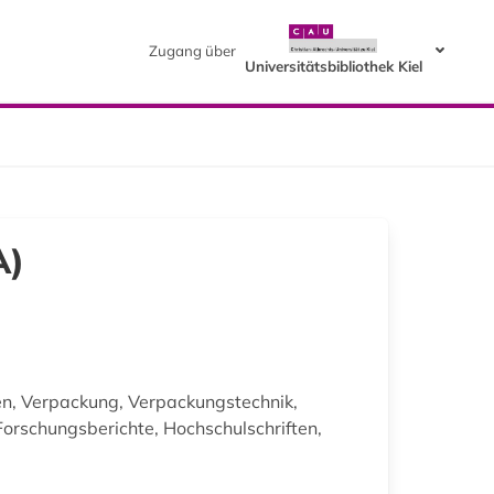
Zugang über
Universitätsbibliothek Kiel
A)
en, Verpackung, Verpackungstechnik,
orschungsberichte, Hochschulschriften,