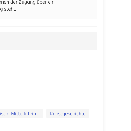
 ihnen der Zugang über ein
g steht.
tik. Mittellatein...
Kunstgeschichte