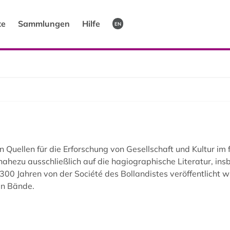
te
Sammlungen
Hilfe
EN
n Quellen für die Erforschung von Gesellschaft und Kultur im f
nahezu ausschließlich auf die hagiographische Literatur, i
300 Jahren von der Société des Bollandistes veröffentlich
en Bände.