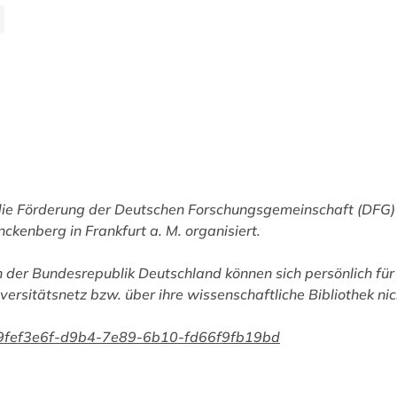
die Förderung der Deutschen Forschungsgemeinschaft (DFG) 
nckenberg in Frankfurt a. M. organisiert.
 der Bundesrepublik Deutschland können sich persönlich für
versitätsnetz bzw. über ihre wissenschaftliche Bibliothek ni
an/9fef3e6f-d9b4-7e89-6b10-fd66f9fb19bd