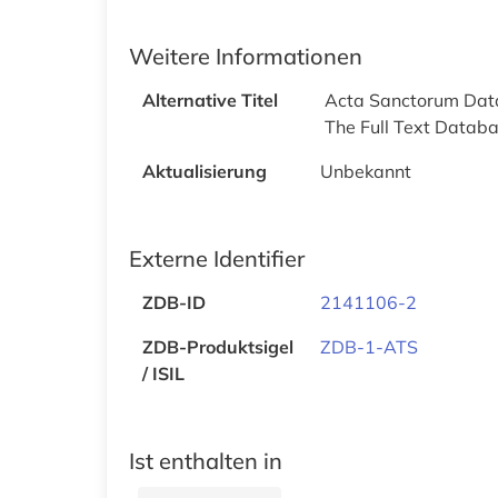
Weitere Informationen
Alternative Titel
Acta Sanctorum Da
The Full Text Datab
Aktualisierung
Unbekannt
Externe Identifier
ZDB-ID
2141106-2
ZDB-Produktsigel
ZDB-1-ATS
/ ISIL
Ist enthalten in