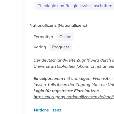
Theologie und Religionswissenschaften
Nationallizenz
(Nationallizenz)
Formaltyp
Online
Verlag
Proquest
Der deutschlandweite Zugriff wird durch 
Universitätsbibliothek Johann Christian Se
Einzelpersonen
mit ständigem Wohnsitz in
lassen, falls ihnen der Zugang über ein Uni
Login für registrierte Einzelnutzer:
https://nl.zugang.nationallizenzen.de/h
Nationallizenz