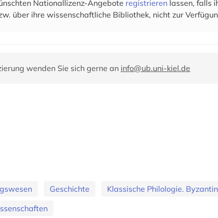
wünschten Nationallizenz-Angebote
registrieren
lassen, falls
zw. über ihre wissenschaftliche Bibliothek, nicht zur Verfügun
zierung wenden Sie sich gerne an
info@ub.uni-kiel.de
ungswesen
Geschichte
Klassische Philologie. Byzantinis
issenschaften