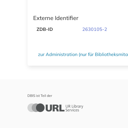
Externe Identifier
ZDB-ID
2630105-2
zur Administration (nur für Bibliotheksmi
DBIS ist Teil der