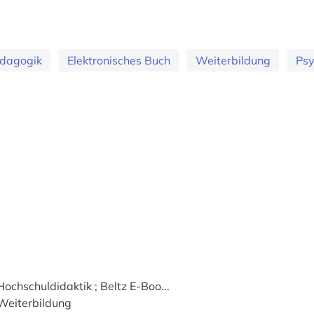
dagogik
Elektronisches Buch
Weiterbildung
Psy
ochschuldidaktik ; Beltz E-Boo...
Weiterbildung