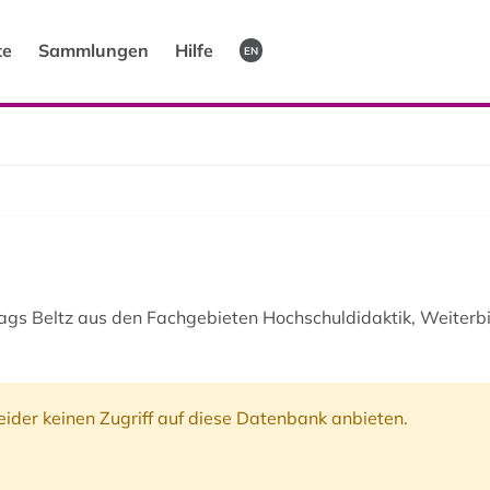
te
Sammlungen
Hilfe
EN
lags Beltz aus den Fachgebieten Hochschuldidaktik, Weiterb
ider keinen Zugriff auf diese Datenbank anbieten.