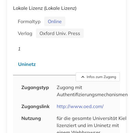
Lokale Lizenz
(Lokale Lizenz)
Formaltyp
Online
Verlag
Oxford Univ. Press
1
Uninetz
Infos zum Zugang
Zugangstyp
Zugang mit
Authentifizierungsmechanismen
Zugangslink
http://www.oed.com/
Nutzung
für die gesamte Universität Kiel
lizenziert und im Uninetz mit
einem Webbrowser