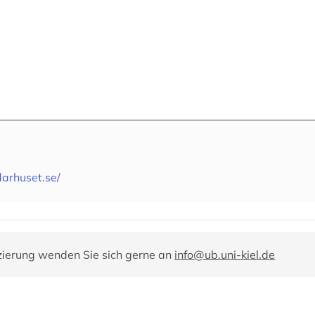
darhuset.se/
zierung wenden Sie sich gerne an
info@ub.uni-kiel.de