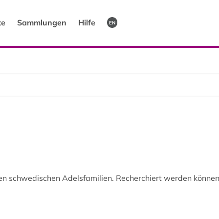
te
Sammlungen
Hilfe
EN
en schwedischen Adelsfamilien. Recherchiert werden könne