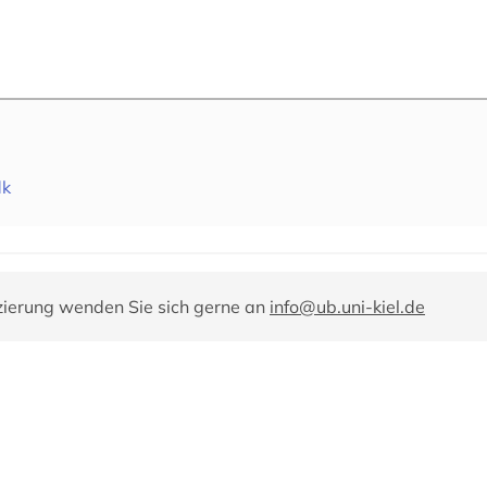
dk
zierung wenden Sie sich gerne an
info@ub.uni-kiel.de