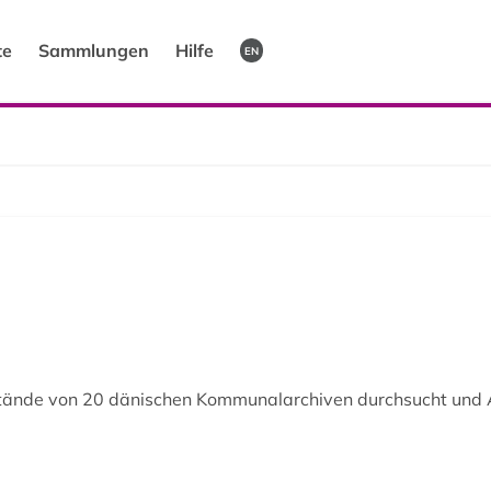
te
Sammlungen
Hilfe
EN
ände von 20 dänischen Kommunalarchiven durchsucht und Arc