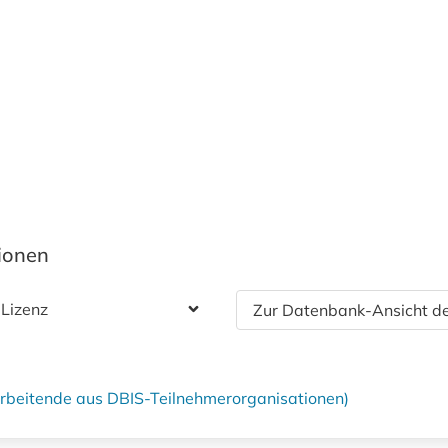
tionen
 Lizenz
Zur Datenbank-Ansicht de
tarbeitende aus DBIS-Teilnehmerorganisationen)