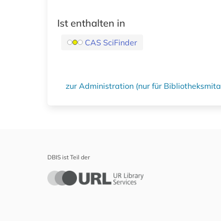
Ist enthalten in
CAS SciFinder
zur Administration (nur für Bibliotheksmi
DBIS ist Teil der