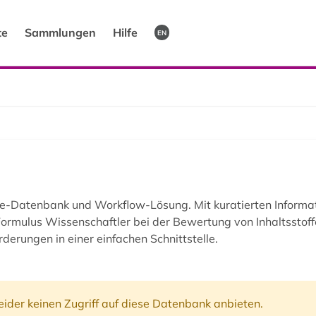
te
Sammlungen
Hilfe
EN
toffe-Datenbank und Workflow-Lösung. Mit kuratierten Infor
Formulus Wissenschaftler bei der Bewertung von Inhaltsstoff
erungen in einer einfachen Schnittstelle.
ider keinen Zugriff auf diese Datenbank anbieten.