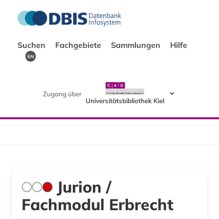
Suchen
Fachgebiete
Sammlungen
Hilfe
EN
Zugang über
Universitätsbibliothek Kiel
Jurion /
Fachmodul Erbrecht