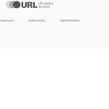
Impressum
Datenschutz
Administration