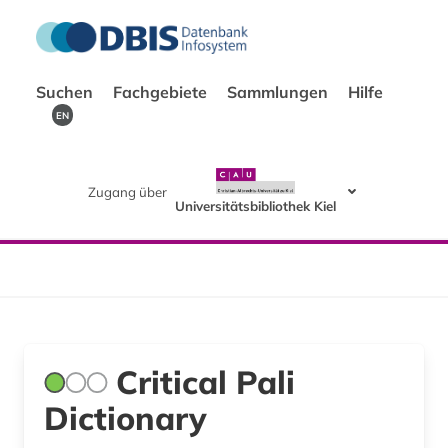
Suchen
Fachgebiete
Sammlungen
Hilfe
EN
Zugang über
Universitätsbibliothek Kiel
Critical Pali
Dictionary