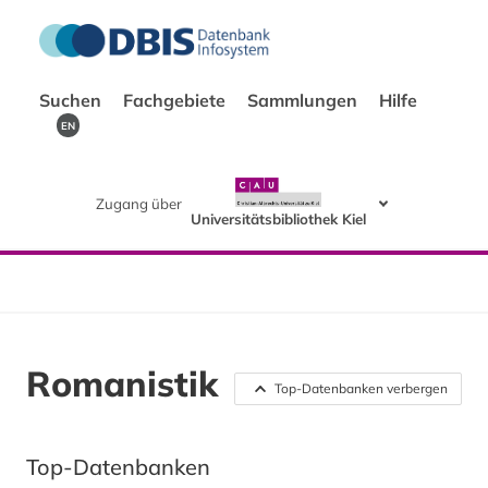
Suchen
Fachgebiete
Sammlungen
Hilfe
EN
Zugang über
Universitätsbibliothek Kiel
Romanistik
Top-Datenbanken verbergen
Top-Datenbanken