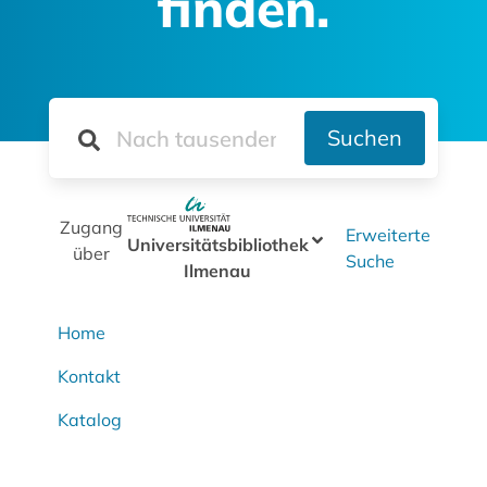
finden.
Suchen
Zugang
Erweiterte
Universitätsbibliothek
über
Suche
Ilmenau
Home
Kontakt
Katalog