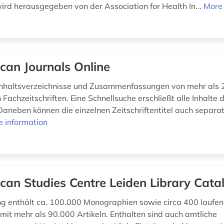
rd herausgegeben von der Association for Health In...
More 
ican Journals Online
Inhaltsverzeichnisse und Zusammenfassungen von mehr als
 Fachzeitschriften. Eine Schnellsuche erschließt alle Inhalte 
aneben können die einzelnen Zeitschriftentitel auch separa
 information
ican Studies Centre Leiden Library Cata
 enthält ca. 100.000 Monographien sowie circa 400 laufe
 mit mehr als 90.000 Artikeln. Enthalten sind auch amtliche