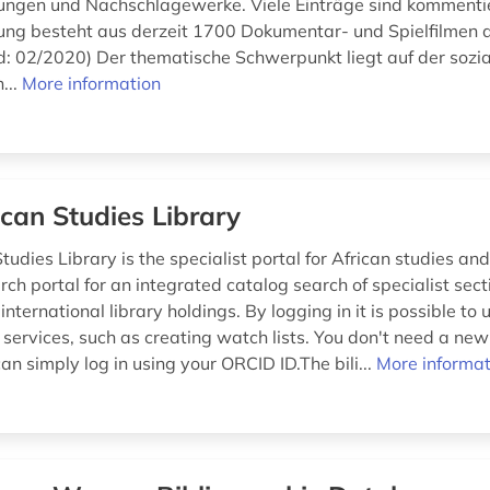
hungen und Nachschlagewerke. Viele Einträge sind kommentie
g besteht aus derzeit 1700 Dokumentar- und Spielfilmen 
nd: 02/2020) Der thematische Schwerpunkt liegt auf der sozia
...
More information
ican Studies Library
tudies Library is the specialist portal for African studies and
rch portal for an integrated catalog search of specialist sect
international library holdings. By logging in it is possible to 
 services, such as creating watch lists. You don't need a ne
 can simply log in using your ORCID ID.The bili...
More informat