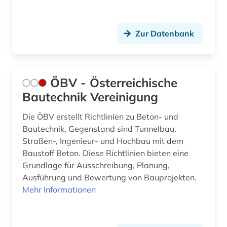
Fertigungstechnik (1)
Wirtschaftswissenschaften (0)
Zur Datenbank
Wissenschaftskunde, Forschung, Hochschul-,
Museumswesen (0)
ÖBV - Österreichische
Bautechnik Vereinigung
Die ÖBV erstellt Richtlinien zu Beton- und
Bautechnik. Gegenstand sind Tunnelbau,
Straßen-, Ingenieur- und Hochbau mit dem
Baustoff Beton. Diese Richtlinien bieten eine
Grundlage für Ausschreibung, Planung,
Ausführung und Bewertung von Bauprojekten.
Mehr Informationen