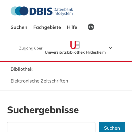
Suchen
Fachgebiete
Hilfe
EN
Zugang über
Universitätsbibliothek Hildesheim
Bibliothek
Elektronische Zeitschriften
Suchergebnisse
Suchen