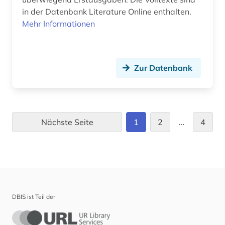
in der Datenbank Literature Online enthalten.
Mehr Informationen
Zur Datenbank
Nächste Seite
1
2
…
4
DBIS ist Teil der