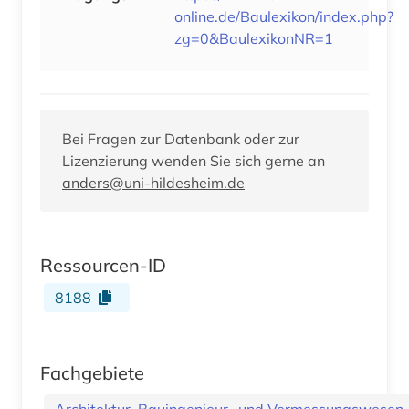
online.de/Baulexikon/index.php?
zg=0&BaulexikonNR=1
Bei Fragen zur Datenbank oder zur
Lizenzierung wenden Sie sich gerne an
anders@uni-hildesheim.de
Ressourcen-ID
8188
Fachgebiete
Architektur, Bauingenieur- und Vermessungswesen