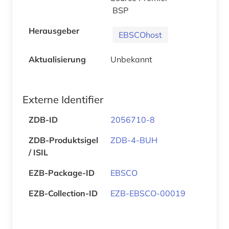
BSP
Herausgeber
EBSCOhost
Aktualisierung
Unbekannt
Externe Identifier
ZDB-ID
2056710-8
ZDB-Produktsigel
ZDB-4-BUH
/ ISIL
EZB-Package-ID
EBSCO
EZB-Collection-ID
EZB-EBSCO-00019