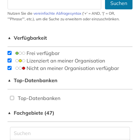
Suchen
Nutzen Sie die
vereinfachte Abfragesyntax
('+' = AND, '|' = OR,
'"Phrase"', etc.), um die Suche zu erweitern oder einzuschränken.
Verfügbarkeit
▲
Frei verfügbar
Lizenziert an meiner Organisation
Nicht an meiner Organisation verfügbar
Top-Datenbanken
▲
Top-Datenbanken
Fachgebiete (47)
▲