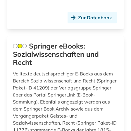
quelle (1)
recherchetool (1)
Zur Datenbank
recht (6)
rechtswissenschaft (4)
Springer eBooks:
rechtswissenschaften (2)
Sozialwissenschaften und
Recht
rehabilitation (1)
religion (2)
Volltexte deutschsprachiger E-Books aus dem
Bereich Sozialwissenschaft und Recht (Springer
religionswissenschaft (1)
Paket-ID 41209) der Verlagsgruppe Springer
über das Portal SpringerLink (E-Book-
retrodigitalisat (1)
Sammlung). Ebenfalls angezeigt werden aus
dem Springer Book Archiv sowie aus dem
rezensionen (1)
Vorgängerpaket Geistes- und
romanistik (1)
Sozialwissenschaften, Recht (Springer Paket-ID
11776) stammende E-Books der Jahre 1815-