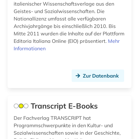
italienischer Wissenschaftsverlage aus den
Geistes- und Sozialwissenschaften. Die
open access (3)
Nationallizenz umfasst alle verfügbaren
orientalistik (1)
Archivjahrgänge bis einschließlich 2010. Bis
Mitte 2011 wurden die Inhalte auf der Plattform
ostafrika (1)
Editoria Italiana Online (EIO) präsentiert.
Mehr
Informationen
patent (2)
pharmazie (7)
philosophie (7)
Zur Datenbank
physik (4)
politik (9)
Transcript E-Books
politikwissenschaft (5)
Der Fachverlag TRANSCRIPT hat
Programmschwerpunkte in den Kultur- und
politikwissenschaften (1)
Sozialwissenschaften sowie in der Geschichte,