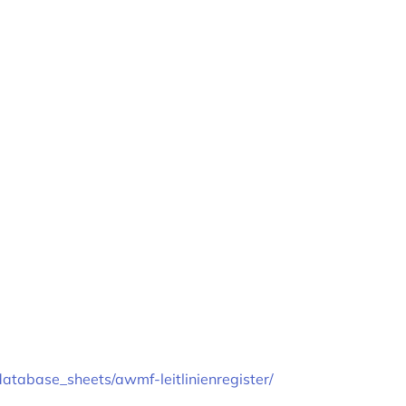
/database_sheets/awmf-leitlinienregister/