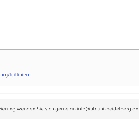
rg/leitlinien
zierung wenden Sie sich gerne an
info@ub.uni-heidelberg.de