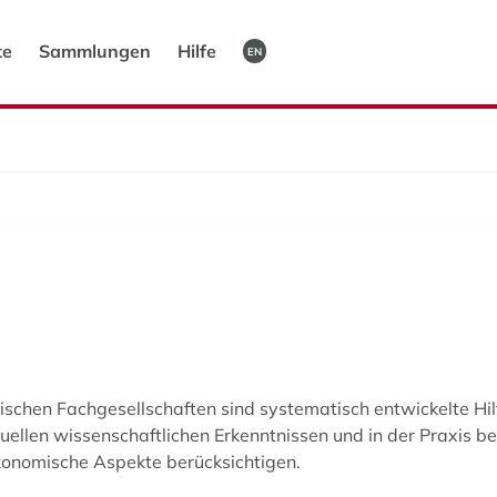
te
Sammlungen
Hilfe
EN
n
nischen Fachgesellschaften sind systematisch entwickelte Hil
ktuellen wissenschaftlichen Erkenntnissen und in der Praxis 
ökonomische Aspekte berücksichtigen.