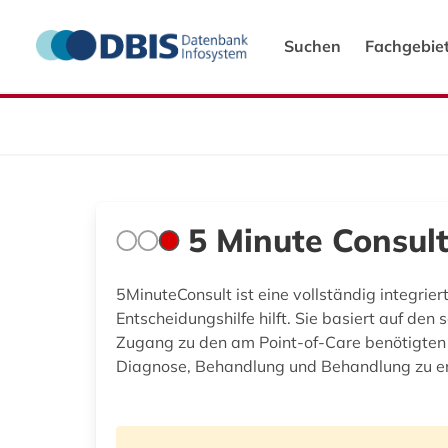
Suchen
Fachgebie
5 Minute Consul
5MinuteConsult ist eine vollständig integrie
Entscheidungshilfe hilft. Sie basiert auf den
Zugang zu den am Point-of-Care benötigten I
Diagnose, Behandlung und Behandlung zu er