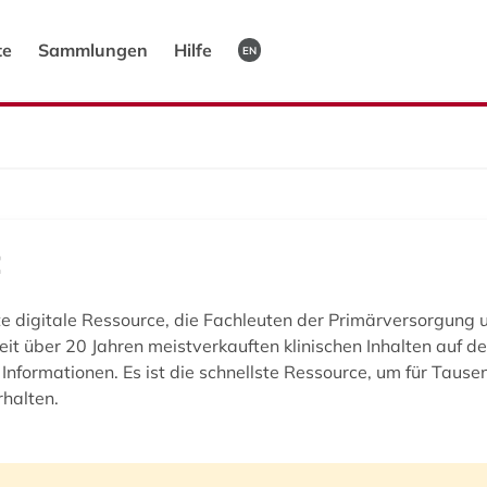
te
Sammlungen
Hilfe
EN
t
rte digitale Ressource, die Fachleuten der Primärversorgung 
 seit über 20 Jahren meistverkauften klinischen Inhalten auf 
nformationen. Es ist die schnellste Ressource, um für Tause
halten.