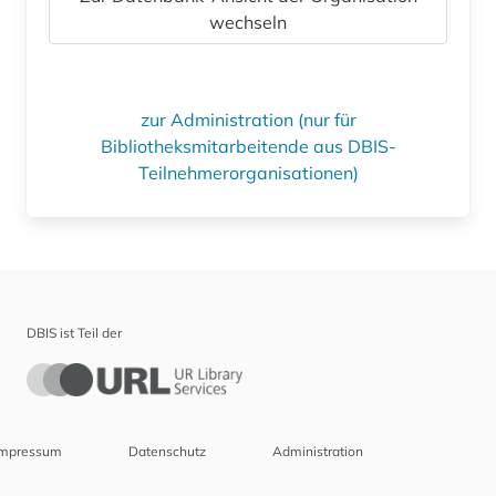
wechseln
zur Administration (nur für
Bibliotheksmitarbeitende aus DBIS-
Teilnehmerorganisationen)
DBIS ist Teil der
Impressum
Datenschutz
Administration