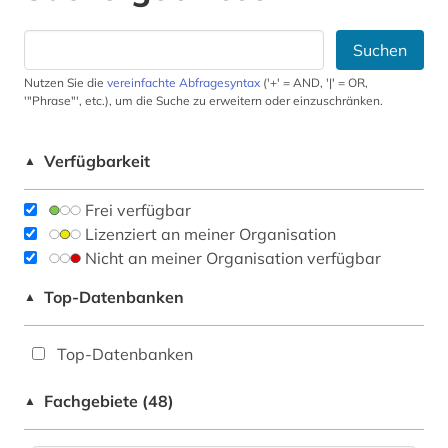
Suchen
Nutzen Sie die
vereinfachte Abfragesyntax
('+' = AND, '|' = OR,
'"Phrase"', etc.), um die Suche zu erweitern oder einzuschränken.
Verfügbarkeit
▲
Frei verfügbar
Lizenziert an meiner Organisation
Nicht an meiner Organisation verfügbar
Top-Datenbanken
▲
Top-Datenbanken
Fachgebiete (48)
▲