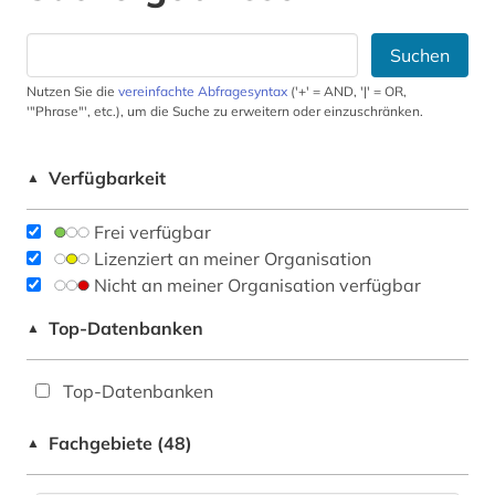
Suchen
Nutzen Sie die
vereinfachte Abfragesyntax
('+' = AND, '|' = OR,
'"Phrase"', etc.), um die Suche zu erweitern oder einzuschränken.
Verfügbarkeit
▲
Frei verfügbar
Lizenziert an meiner Organisation
Nicht an meiner Organisation verfügbar
Top-Datenbanken
▲
Top-Datenbanken
Fachgebiete (48)
▲