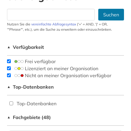
Suchen
Nutzen Sie die
vereinfachte Abfragesyntax
('+' = AND, '|' = OR,
'"Phrase"', etc.), um die Suche zu erweitern oder einzuschränken.
Verfügbarkeit
▲
Frei verfügbar
Lizenziert an meiner Organisation
Nicht an meiner Organisation verfügbar
Top-Datenbanken
▲
Top-Datenbanken
Fachgebiete (48)
▲