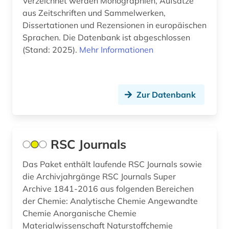
Verzeichnet werden Monographien, Aufsätze
displaced person (1)
aus Zeitschriften und Sammelwerken,
Dissertationen und Rezensionen in europäischen
dissertation (9)
Sprachen. Die Datenbank ist abgeschlossen
(Stand: 2025).
Mehr Informationen
dokumentenserver (1)
dokumentlieferung (2)
Zur Datenbank
drittes reich (3)
druckschriften (1)
druckwerk (8)
RSC Journals
dunhuang (1)
Das Paket enthält laufende RSC Journals sowie
die Archivjahrgänge RSC Journals Super
dunhuang-handschriften (1)
Archive 1841-2016 aus folgenden Bereichen
einstein (1)
der Chemie: Analytische Chemie Angewandte
Chemie Anorganische Chemie
elektronik (1)
Materialwissenschaft Naturstoffchemie