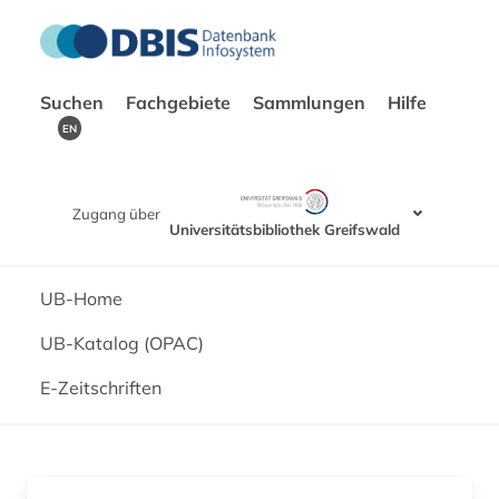
Suchen
Fachgebiete
Sammlungen
Hilfe
EN
Zugang über
Universitätsbibliothek Greifswald
UB-Home
UB-Katalog (OPAC)
E-Zeitschriften