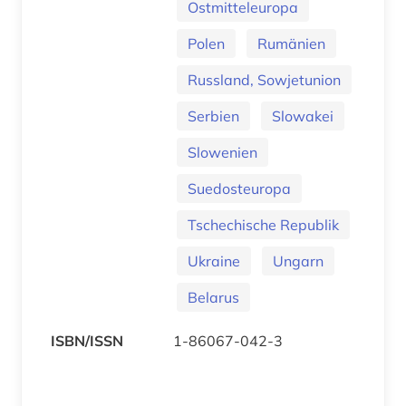
Ostmitteleuropa
Polen
Rumänien
Russland, Sowjetunion
Serbien
Slowakei
Slowenien
Suedosteuropa
Tschechische Republik
Ukraine
Ungarn
Belarus
ISBN/ISSN
1-86067-042-3