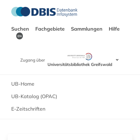
Suchen
Fachgebiete
Sammlungen
Hilfe
EN
Zugang über
Universitätsbibliothek Greifswald
UB-Home
UB-Katalog (OPAC)
E-Zeitschriften