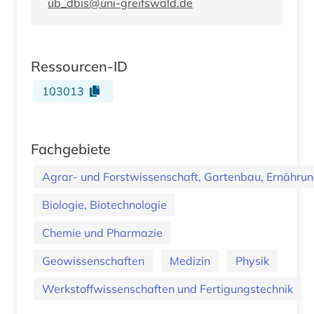
ub_dbis@uni-greifswald.de
Ressourcen-ID
103013
Fachgebiete
Agrar- und Forstwissenschaft, Gartenbau, Ernährung
Biologie, Biotechnologie
Chemie und Pharmazie
Geowissenschaften
Medizin
Physik
Werkstoffwissenschaften und Fertigungstechnik