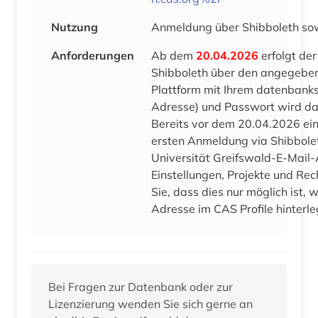
Nutzung
Anmeldung über Shibboleth sow
Anforderungen
Ab dem
20.04.2026
erfolgt der
Shibboleth über den angegebene
Plattform mit Ihrem datenbanks
Adresse) und Passwort wird da
Bereits vor dem 20.04.2026 ei
ersten Anmeldung via Shibbolet
Universität Greifswald-E-Mail-
Einstellungen, Projekte und Rec
Sie, dass dies nur möglich ist,
Adresse im CAS Profile hinterl
Bei Fragen zur Datenbank oder zur
Lizenzierung wenden Sie sich gerne an