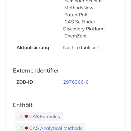
SciFinder Scholar
MethodsNow
PatentPak
CAS SciFinder
Discovery Platform
ChemZent
Aktualisierung
Noch aktualisiert
Externe Identifier
ZDB-ID
2976366-6
Enthält
CAS Formulus
CAS Analytical Methods