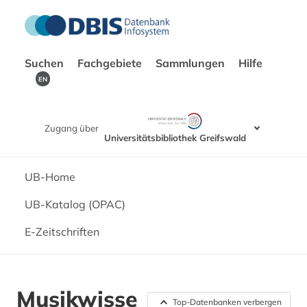
Suchen
Fachgebiete
Sammlungen
Hilfe
EN
Zugang über
Universitätsbibliothek Greifswald
UB-Home
UB-Katalog (OPAC)
E-Zeitschriften
Musikwisse
Top-Datenbanken verbergen