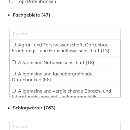
Top-Datenbanken
Fachgebiete (47)
▲
Agrar- und Forstwissenschaft, Gartenbau,
Ernährungs- und Haushaltswissenschaft (13)
Allgemeine Naturwissenschaft (18)
Allgemeine und fachübergreifende
Datenbanken (66)
Allgemeine und vergleichende Sprach- und
Literaturwissenschaft. Indogermanistik.
Außereuropäische Sprachen und Literaturen (62)
Schlagwörter (763)
▲
Altes Buch (2)
Anglistik. Amerikanistik (57)