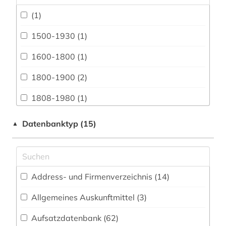
Anglistik. Amerikanistik (111)
(1)
Archäologie (28)
1500-1930 (1)
Architektur, Bauingenieur- und
Vermessungswesen (53)
1600-1800 (1)
Baltische Länder (2)
1800-1900 (2)
Biologie, Biotechnologie (32)
1808-1980 (1)
Buch- und Bibliothekswesen,
1848 (1)
Datenbanktyp (15)
▲
Informationswissenschaft (42)
20. jahrhundert (1)
Chemie und Pharmazie (27)
20.jahrhundert (1)
Elektrotechnik, Elektronik, Nachrichtentechnik
(32)
Address- und Firmenverzeichnis (14
)
adressbuch (6)
Energietechnik (25)
Allgemeines Auskunftmittel (3
)
adressverzeichnis (1)
Ethnologie (71)
Aufsatzdatenbank (62
)
afrika (2)