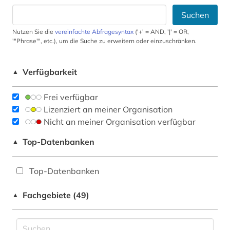
Suchen
Nutzen Sie die
vereinfachte Abfragesyntax
('+' = AND, '|' = OR,
'"Phrase"', etc.), um die Suche zu erweitern oder einzuschränken.
Verfügbarkeit
▲
Frei verfügbar
Lizenziert an meiner Organisation
Nicht an meiner Organisation verfügbar
Top-Datenbanken
▲
Top-Datenbanken
Fachgebiete (49)
▲