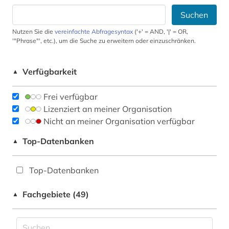
Suchen
Nutzen Sie die
vereinfachte Abfragesyntax
('+' = AND, '|' = OR,
'"Phrase"', etc.), um die Suche zu erweitern oder einzuschränken.
Verfügbarkeit
▲
Frei verfügbar
Lizenziert an meiner Organisation
Nicht an meiner Organisation verfügbar
Top-Datenbanken
▲
Top-Datenbanken
Fachgebiete (49)
▲