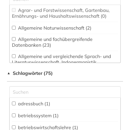
Agrar- und Forstwissenschaft, Gartenbau,
Ernährungs- und Haushaltswissenschaft (0)
Allgemeine Naturwissenschaft (2)
Allgemeine und fachübergreifende
Datenbanken (23)
Allgemeine und vergleichende Sprach- und
Literaturwissenschaft. Indogermanistik.
Außereuropäische Sprachen und Literaturen (1)
Schlagwörter (75)
▲
Anglistik. Amerikanistik (0)
Archäologie (1)
Architektur, Bauingenieur- und
adressbuch (1)
Vermessungswesen (1)
betriebssystem (1)
Biologie, Biotechnologie (2)
betriebswirtschaftslehre (1)