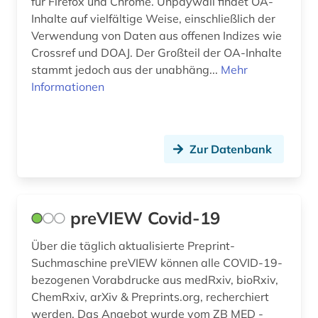
für Firefox und Chrome. Unpaywall findet OA-
Inhalte auf vielfältige Weise, einschließlich der
Verwendung von Daten aus offenen Indizes wie
Crossref und DOAJ. Der Großteil der OA-Inhalte
stammt jedoch aus der unabhäng...
Mehr
Informationen
Zur Datenbank
preVIEW Covid-19
Über die täglich aktualisierte Preprint-
Suchmaschine preVIEW können alle COVID-19-
bezogenen Vorabdrucke aus medRxiv, bioRxiv,
ChemRxiv, arXiv & Preprints.org, recherchiert
werden. Das Angebot wurde vom ZB MED -