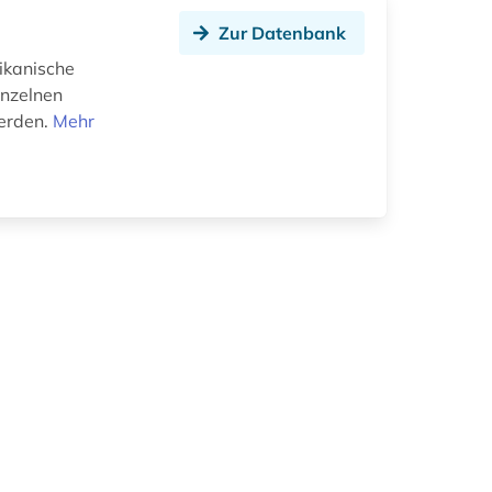
Zur Datenbank
ikanische
inzelnen
erden.
Mehr