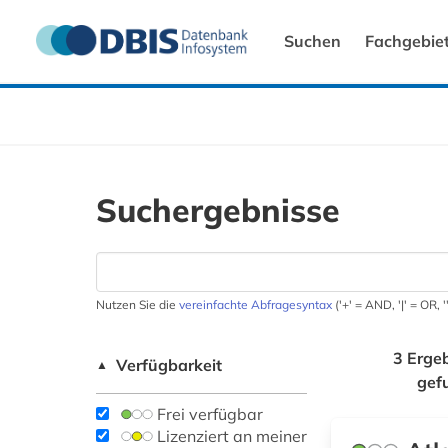
Suchen
Fachgebie
Suchergebnisse
Nutzen Sie die
vereinfachte Abfragesyntax
('+' = AND, '|' = OR,
3 Erge
Verfügbarkeit
▲
gef
Frei verfügbar
Lizenziert an meiner