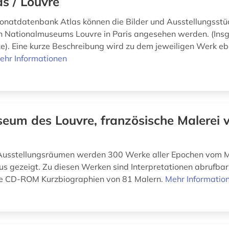
as / Louvre
onatdatenbank Atlas können die Bilder und Ausstellungsstü
n Nationalmuseums Louvre in Paris angesehen werden. (In
). Eine kurze Beschreibung wird zu dem jeweiligen Werk eb
ehr Informationen
eum des Louvre, französische Malerei 
n Ausstellungsräumen werden 300 Werke aller Epochen vom Mi
s gezeigt. Zu diesen Werken sind Interpretationen abrufba
die CD-ROM Kurzbiographien von 81 Malern.
Mehr Informatio