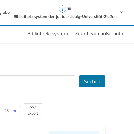
g über
Bibliothekssystem der Justus-Liebig-Universität Gießen
Bibliothekssystem
Zugriff von außerhalb
Suchen
CSV-
Export