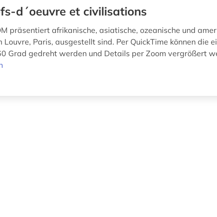
fs-d´oeuvre et civilisations
 präsentiert afrikanische, asiatische, ozeanische und amer
 Louvre, Paris, ausgestellt sind. Per QuickTime können die e
0 Grad gedreht werden und Details per Zoom vergrößert w
n