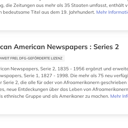
, die Zeitungen aus mehr als 35 Staaten umfasst, enthält vi
ch bedeutsame Titel aus dem 19. Jahrhundert.
Mehr Informat
ican American Newspapers : Series 2
EIT FREI, DFG-GEFÖRDERTE LIZENZ
ican Newspapers, Serie 2, 1835 - 1956 ergänzt und erweiter
spapers, Serie 1, 1827 - 1998. Die mehr als 75 neu verfü
r Serie 2, die alle für oder von Afroamerikanern geschrieben
es, neue Entdeckungen über das Leben von Afroamerikanern
als ethnische Gruppe und als Amerikaner zu machen.
Mehr In