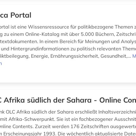
ica Portal
ortal ist eine Wissensressource für politikbezogene Themen z
g zu einem Online-Katalog mit über 5.000 Büchern, Zeitschri
lltextdokumenten. In einem Bereich für Meinungen und Anal
nd Hintergrundinformationen zu politisch relevanten Them
liktbeilegung, Energie, Ernährungssicherheit, Gesundheit,...
M
n
 Afrika südlich der Sahara - Online Con
k OLC Afrika südlich der Sahara erschließt Inhaltsverzeichn
n mit Afrika-Schwerpunkt. Sie ist ein fachbezogener Ausschni
line Contents. Zurzeit werden 176 Zeitschriften ausgewertet
 Erscheinungsjahr 1993. Die wöchentlich aktualisierte Dat