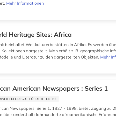
rt.
Mehr Informationen
ld Heritage Sites: Africa
k beinhaltet Weltkulturerbestätten in Afrika. Es werden üb
 Kollektionen dargestellt. Man erhält z. B. geographische In
odelle und Literatur zu den dargestellten Objekten.
Mehr In
ican American Newspapers : Series 1
EIT FREI, DFG-GEFÖRDERTE LIZENZ
ican Newspapers, Serie 1, 1827 - 1998, bietet Zugang zu 
ie über anderthalb Jahrhunderte afroamerikanische Erfahrun