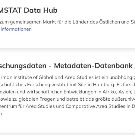
MSTAT Data Hub
zum gemeinsamen Markt für die Länder des Östlichen und S
 Informationen
schungsdaten - Metadaten-Datenbank 
man Institute of Global and Area Studies ist ein unabhängi
chaftliches Forschungsinstitut mit Sitz in Hamburg. Es forsc
sozialen und wirtschaftlichen Entwicklungen in Afrika, Asien
owie zu globalen Fragen und betreibt das größte außeruniv
zentrum für Area Studies und Comparative Area Studies in D
n