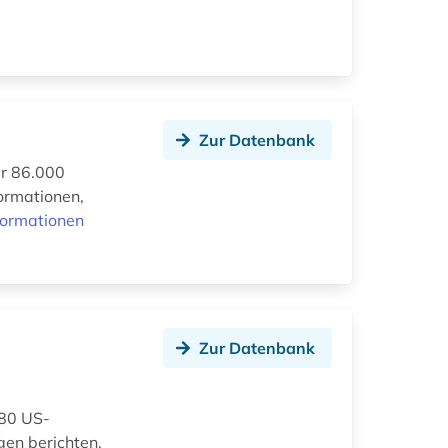
Zur Datenbank
er 86.000
formationen,
formationen
Zur Datenbank
280 US-
gen berichten.