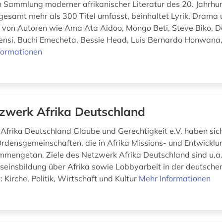
Sammlung moderner afrikanischer Literatur des 20. Jahrhun
nsgesamt mehr als 300 Titel umfasst, beinhaltet Lyrik, Drama
r von Autoren wie Ama Ata Aidoo, Mongo Beti, Steve Biko, D
nsi, Buchi Emecheta, Bessie Head, Luis Bernardo Honwana,
formationen
zwerk Afrika Deutschland
Afrika Deutschland Glaube und Gerechtigkeit e.V. haben sic
Ordensgemeinschaften, die in Afrika Missions- und Entwicklu
ammengetan. Ziele des Netzwerk Afrika Deutschland sind u.a.
einsbildung über Afrika sowie Lobbyarbeit in der deutsche
t: Kirche, Politik, Wirtschaft und Kultur
Mehr Informationen