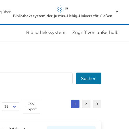
g über
Bibliothekssystem der Justus-Liebig-Universität Gießen
Bibliothekssystem
Zugriff von außerhalb
Suchen
CSV-
1
2
3
Export