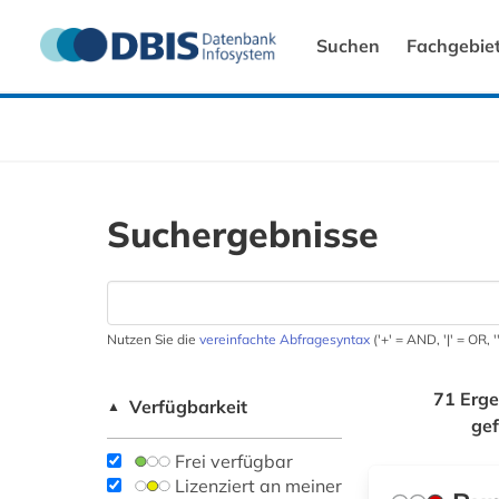
Suchen
Fachgebie
Suchergebnisse
Nutzen Sie die
vereinfachte Abfragesyntax
('+' = AND, '|' = OR,
71 Erge
Verfügbarkeit
▲
ge
Frei verfügbar
Lizenziert an meiner