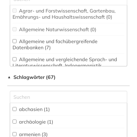
Agrar- und Forstwissenschaft, Gartenbau,
Ernährungs- und Haushaltswissenschaft (0)
Allgemeine Naturwissenschaft (0)
Allgemeine und fachübergreifende
Datenbanken (7)
Allgemeine und vergleichende Sprach- und
Literaturwissenschaft. Indogermanistik.
Außereuropäische Sprachen und Literaturen (2)
Schlagwörter (67)
▲
Anglistik. Amerikanistik (0)
Archäologie (1)
Architektur, Bauingenieur- und
abchasien (1)
Vermessungswesen (0)
archäologie (1)
Biologie, Biotechnologie (0)
armenien (3)