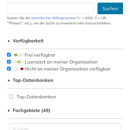
Suchen
Nutzen Sie die
vereinfachte Abfragesyntax
('+' = AND, '|' = OR,
'"Phrase"', etc.), um die Suche zu erweitern oder einzuschränken.
Verfügbarkeit
▲
Frei verfügbar
Lizenziert an meiner Organisation
Nicht an meiner Organisation verfügbar
Top-Datenbanken
▲
Top-Datenbanken
Fachgebiete (49)
▲