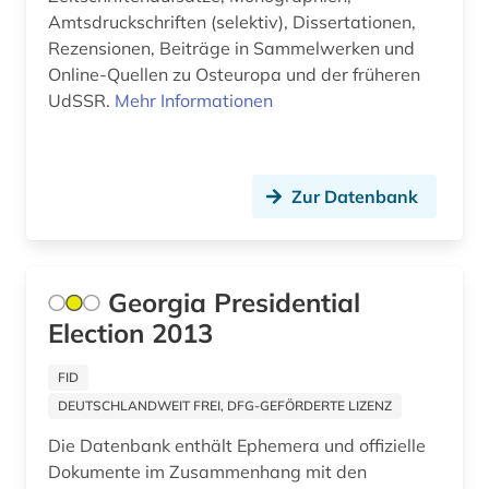
Amtsdruckschriften (selektiv), Dissertationen,
Ungarn (9)
Rezensionen, Beiträge in Sammelwerken und
Online-Quellen zu Osteuropa und der früheren
UdSSR.
Mehr Informationen
Zur Datenbank
Georgia Presidential
Election 2013
FID
DEUTSCHLANDWEIT FREI, DFG-GEFÖRDERTE LIZENZ
Die Datenbank enthält Ephemera und offizielle
Dokumente im Zusammenhang mit den