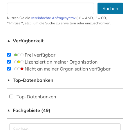
Suchen
Nutzen Sie die
vereinfachte Abfragesyntax
('+' = AND, '|' = OR,
'"Phrase"', etc.), um die Suche zu erweitern oder einzuschränken.
Verfügbarkeit
▲
Frei verfügbar
Lizenziert an meiner Organisation
Nicht an meiner Organisation verfügbar
Top-Datenbanken
▲
Top-Datenbanken
Fachgebiete (49)
▲