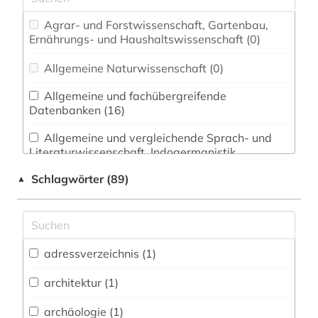
Agrar- und Forstwissenschaft, Gartenbau,
Ernährungs- und Haushaltswissenschaft (0)
Allgemeine Naturwissenschaft (0)
Allgemeine und fachübergreifende
Datenbanken (16)
Allgemeine und vergleichende Sprach- und
Literaturwissenschaft. Indogermanistik.
Außereuropäische Sprachen und Literaturen (1)
Schlagwörter (89)
▲
Anglistik. Amerikanistik (0)
Archäologie (1)
Architektur, Bauingenieur- und
adressverzeichnis (1)
Vermessungswesen (1)
architektur (1)
Biologie, Biotechnologie (0)
archäologie (1)