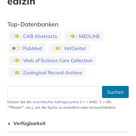
edizin
Top-Datenbanken
CAB Abstracts
MEDLINE
PubMed
VetCenter
Web of Science Core Collection
Zoological Record Archive
Suchen
Nutzen Sie die
vereinfachte Abfragesyntax
('+' = AND, '|' = OR,
'"Phrase"', etc.), um die Suche zu erweitern oder einzuschränken.
Verfügbarkeit
▲