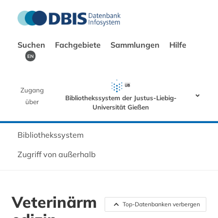
Suchen
Fachgebiete
Sammlungen
Hilfe
EN
Zugang
Bibliothekssystem der Justus-Liebig-
über
Universität Gießen
Bibliothekssystem
Zugriff von außerhalb
Veterinärm
Top-Datenbanken verbergen