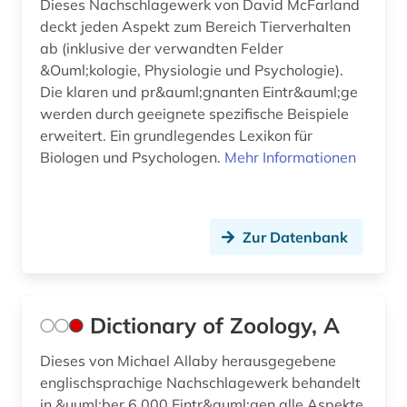
Dieses Nachschlagewerk von David McFarland
deckt jeden Aspekt zum Bereich Tierverhalten
ab (inklusive der verwandten Felder
&Ouml;kologie, Physiologie und Psychologie).
Die klaren und pr&auml;gnanten Eintr&auml;ge
werden durch geeignete spezifische Beispiele
erweitert. Ein grundlegendes Lexikon für
Biologen und Psychologen.
Mehr Informationen
Zur Datenbank
Dictionary of Zoology, A
Dieses von Michael Allaby herausgegebene
englischsprachige Nachschlagewerk behandelt
in &uuml;ber 6.000 Eintr&auml;gen alle Aspekte