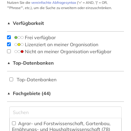
Nutzen Sie die
vereinfachte Abfragesyntax
('+' = AND, '|' = OR,
'"Phrase"', etc.), um die Suche zu erweitern oder einzuschränken.
Verfügbarkeit
▲
Frei verfügbar
Lizenziert an meiner Organisation
Nicht an meiner Organisation verfügbar
Top-Datenbanken
▲
Top-Datenbanken
Fachgebiete (44)
▲
Agrar- und Forstwissenschaft, Gartenbau,
Ernährungs- und Haushaltswissenschaft (78)