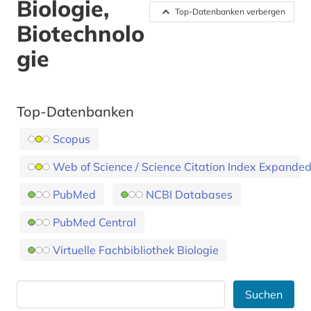
Biologie,
Top-Datenbanken verbergen
Biotechnolo
gie
Top-Datenbanken
Scopus
Web of Science / Science Citation Index Expande
PubMed
NCBI Databases
PubMed Central
Virtuelle Fachbibliothek Biologie
Suchen