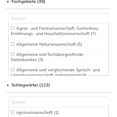
Fachgebiete (39)
▲
Agrar- und Forstwissenschaft, Gartenbau,
Ernährungs- und Haushaltswissenschaft (7)
Allgemeine Naturwissenschaft (5)
Allgemeine und fachübergreifende
Datenbanken (3)
Allgemeine und vergleichende Sprach- und
Literaturwissenschaft. Indogermanistik.
Außereuropäische Sprachen und Literaturen (2)
Schlagwörter (123)
▲
Anglistik. Amerikanistik (1)
Architektur, Bauingenieur- und
Vermessungswesen (2)
agrarwissenschaft (1)