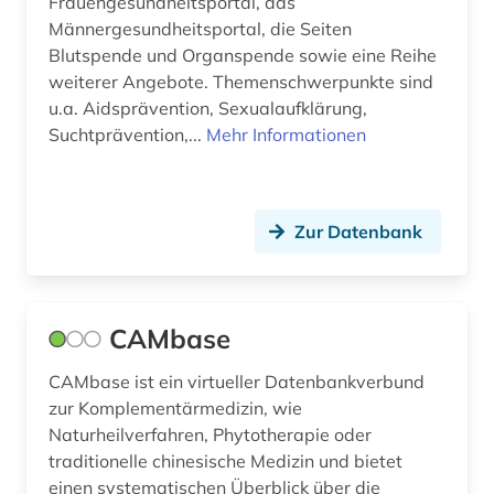
Frauengesundheitsportal, das
öffentliche forschung (1)
Männergesundheitsportal, die Seiten
Blutspende und Organspende sowie eine Reihe
öffentliches gesundheitswesen (2)
weiterer Angebote. Themenschwerpunkte sind
u.a. Aidsprävention, Sexualaufklärung,
Suchtprävention,...
Mehr Informationen
Zur Datenbank
CAMbase
CAMbase ist ein virtueller Datenbankverbund
zur Komplementärmedizin, wie
Naturheilverfahren, Phytotherapie oder
traditionelle chinesische Medizin und bietet
einen systematischen Überblick über die