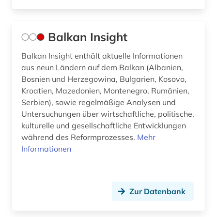
Balkan Insight
Balkan Insight enthält aktuelle Informationen
aus neun Ländern auf dem Balkan (Albanien,
Bosnien und Herzegowina, Bulgarien, Kosovo,
Kroatien, Mazedonien, Montenegro, Rumänien,
Serbien), sowie regelmäßige Analysen und
Untersuchungen über wirtschaftliche, politische,
kulturelle und gesellschaftliche Entwicklungen
während des Reformprozesses.
Mehr
Informationen
Zur Datenbank