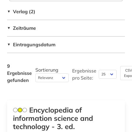
Verlag (2)
▼
Zeiträume
▼
Eintragungsdatum
▼
9
Sortierung
Ergebnisse
CSV
Ergebnisse
Expo
pro Seite:
gefunden
Encyclopedia of
information science and
technology - 3. ed.