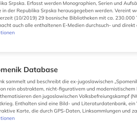
lika Srpska. Erfasst werden Monographien, Serien und Aufsä
ie in der Republika Srpska herausgegeben werden. Vereint w
rzeit (10/2019) 29 bosnische Bibliotheken mit ca. 230.000 T
cht auch alle enthaltenen E-Medien durchsuch- und direkt 
tionen
menik Database
k sammelt und beschreibt die ex-jugoslawischen „Spomeni
von rein abstraktem, nicht-figurativem und modernistischem 
thematisieren den jugoslawischen Volksbefreiungskampf (N
krieg. Enthalten sind eine Bild- und Literaturdatenbank, ein
eraktive Karte, die durch GPS-Daten, Linksammlungen und zah
tionen