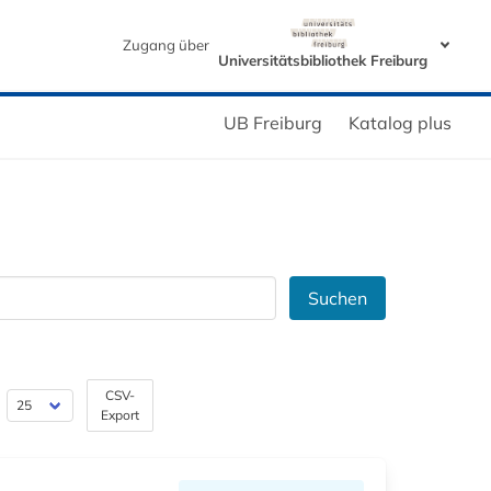
Zugang über
Universitätsbibliothek Freiburg
UB Freiburg
Katalog plus
Suchen
CSV-
Export