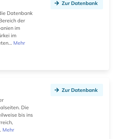
Zur Datenbank
die Datenbank
Bereich der
panien im
rkei im
ten...
Mehr
Zur Datenbank
er
alseiten. Die
lweise bis ins
reich,
..
Mehr