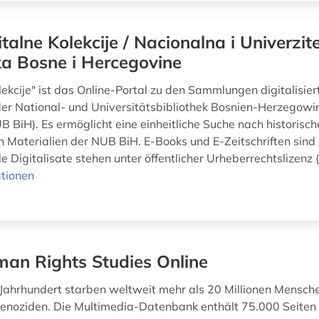
italne Kolekcije / Nacionalna i Univerzit
ka Bosne i Hercegovine
lekcije" ist das Online-Portal zu den Sammlungen digitalisier
der National- und Universitätsbibliothek Bosnien-Herzegowi
B BiH). Es ermöglicht eine einheitliche Suche nach historisc
en Materialien der NUB BiH. E-Books und E-Zeitschriften sind 
le Digitalisate stehen unter öffentlicher Urheberrechtslizenz (
tionen
an Rights Studies Online
. Jahrhundert starben weltweit mehr als 20 Millionen Mensch
enoziden. Die Multimedia-Datenbank enthält 75.000 Seiten