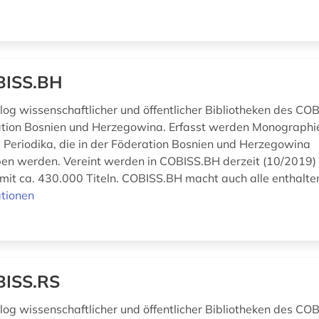
BISS.BH
og wissenschaftlicher und öffentlicher Bibliotheken des C
ation Bosnien und Herzegowina. Erfasst werden Monographie
 Periodika, die in der Föderation Bosnien und Herzegowina
n werden. Vereint werden in COBISS.BH derzeit (10/2019)
 mit ca. 430.000 Titeln. COBISS.BH macht auch alle enthalte
tionen
BISS.RS
og wissenschaftlicher und öffentlicher Bibliotheken des C