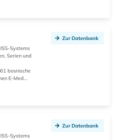
Zur Datenbank
OBISS-Systems
n, Serien und
 61 bosnische
nen E-Med...
Zur Datenbank
OBISS-Systems