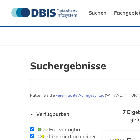
Suchen
Fachgebie
Suchergebnisse
Nutzen Sie die
vereinfachte Abfragesyntax
('+' = AND, '|' = OR,
7 Erge
Verfügbarkeit
▲
gef
Frei verfügbar
Lizenziert an meiner