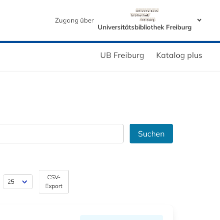
Zugang über
Universitätsbibliothek Freiburg
UB Freiburg
Katalog plus
Suchen
CSV-
Export