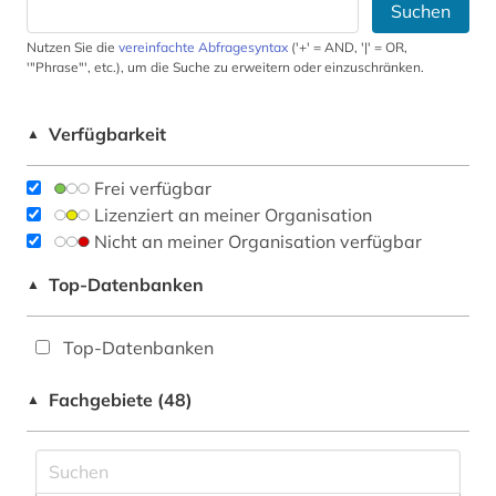
Suchen
Nutzen Sie die
vereinfachte Abfragesyntax
('+' = AND, '|' = OR,
'"Phrase"', etc.), um die Suche zu erweitern oder einzuschränken.
Verfügbarkeit
▲
Frei verfügbar
Lizenziert an meiner Organisation
Nicht an meiner Organisation verfügbar
Top-Datenbanken
▲
Top-Datenbanken
Fachgebiete (48)
▲